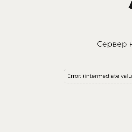
Сервер н
Error: (intermediate val