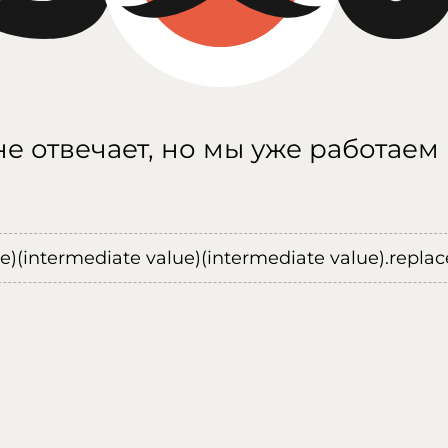
е отвечает, но мы уже работаем
ue)(intermediate value)(intermediate value).replace